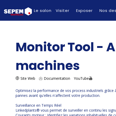
Le salon
Visiter
Exposer
Nos des
Monitor Tool - 
machines
Site Web
Documentation
YouTube
Optimisez la performance de vos process industriels grâce à 
pannes avant qu'elles n'affectent votre production.
Surveillance en Temps Réel
Linkedplants® vous permet de surveiller en continu les signa
Courants moteur : Identifiez les variations inhabituelles de