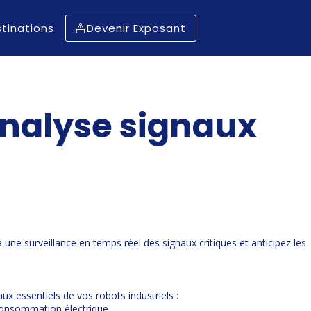
tinations
Devenir Exposant
Analyse signaux
une surveillance en temps réel des signaux critiques et anticipez les
ux essentiels de vos robots industriels :
 consommation électrique.