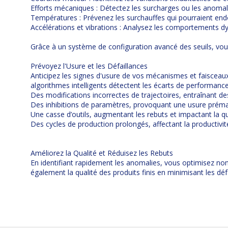
Efforts mécaniques : Détectez les surcharges ou les anomalie
Températures : Prévenez les surchauffes qui pourraient e
Accélérations et vibrations : Analysez les comportements d
Grâce à un système de configuration avancé des seuils, vou
Prévoyez l'Usure et les Défaillances
Anticipez les signes d'usure de vos mécanismes et faisceaux
algorithmes intelligents détectent les écarts de performance,
Des modifications incorrectes de trajectoires, entraînant d
Des inhibitions de paramètres, provoquant une usure prém
Une casse d’outils, augmentant les rebuts et impactant la qu
Des cycles de production prolongés, affectant la productivi
Améliorez la Qualité et Réduisez les Rebuts
En identifiant rapidement les anomalies, vous optimisez no
également la qualité des produits finis en minimisant les déf