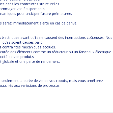
s dans les contraintes structurelles.
ndommager vos équipements.
ynamiques pour anticiper l’usure prématurée.
s serez immédiatement alerté en cas de dérive.
 électriques avant qu’ils ne causent des interruptions coûteuses. Nos
 qu’ils soient causés par :
es contraintes mécaniques accrues.
aturée des éléments comme un réducteur ou un faisceaux électrique.
alité de vos produits.
té globale et une perte de rendement.
n seulement la durée de vie de vos robots, mais vous améliorez
auts liés aux variations de processus.