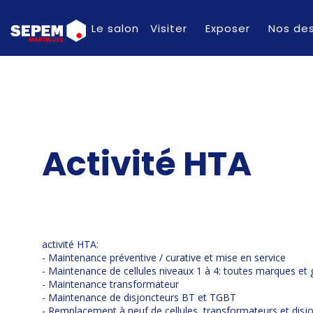
Le salon
Visiter
Exposer
Nos des
Activité HTA
activité HTA:
- Maintenance préventive / curative et mise en service
- Maintenance de cellules niveaux 1 à 4: toutes marques et
- Maintenance transformateur
- Maintenance de disjoncteurs BT et TGBT
- Remplacement à neuf de cellules, transformateurs et disj