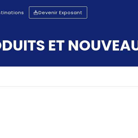
tinations
Devenir Exposant
DUITS ET NOUVEA