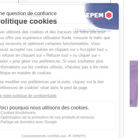
EXPOSANTS
Effacer tous les filtres