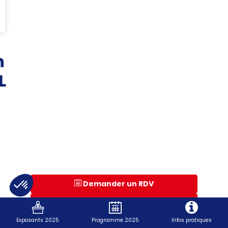
n
L
Demander un RDV
Envoyer un message
Exposants 2025
Programme 2025
Infos pratiques