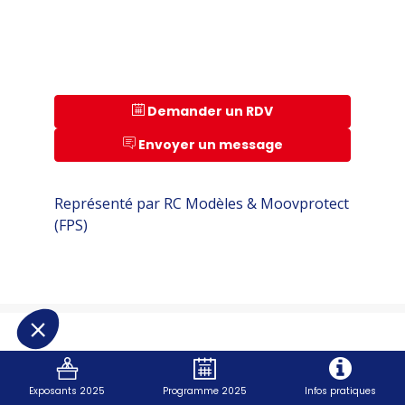
Demander un RDV
Envoyer un message
Représenté par RC Modèles & Moovprotect
(FPS)
Exposants 2025
Programme 2025
Infos pratiques