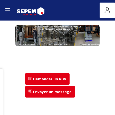
Demander un RDV
Envoyer un message