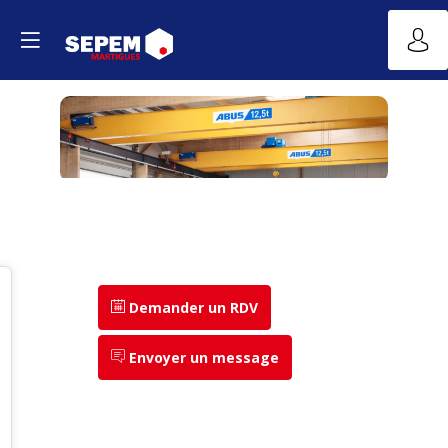
Demander un RDV
Envoyer un message