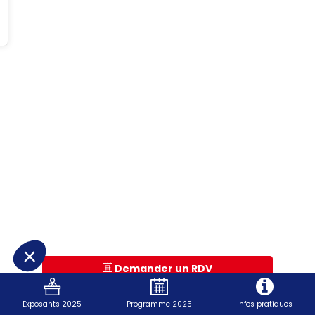
Demander un RDV
Envoyer un message
Exposants 2025
Programme 2025
Infos pratiques