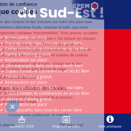
du Sud-Est !
✔︎ Restauration sur place
✔︎ Des exposants dans tous les savoir-faire
✔︎ Tables rondes et conférences en accès libre
✔︎ Entrée et Parking gratuit
✔︎ Restauration sur place
✔︎ Des exposants dans tous les savoir-faire
✔︎ Tables rondes et conférences en accès libre
✔︎ Entrée et Parking gratuit
✔︎ Restauration sur place
✔︎ Des exposants dans tous les savoir-faire
✔︎ Tables rondes et conférences en accès libre
✔︎ Entrée et Parking gratuit
✔︎ Restauration sur place
✔︎ Des exposants dans tous les savoir-faire
✔︎ Tables rondes et conférences en accès libre
✔︎ Entrée et Parking gratuit
✔︎ Restauration sur place
Exposants 2025
Programme 2025
Infos pratiques