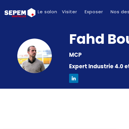
Le salon
Visiter
Exposer
Nos des
Fahd
Bo
FB
MCP
Expert Industrie 4.0 