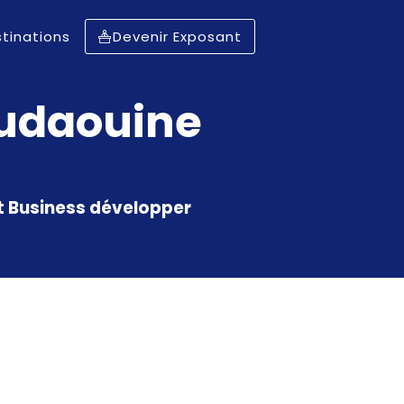
tinations
Devenir Exposant
udaouine
et Business développer