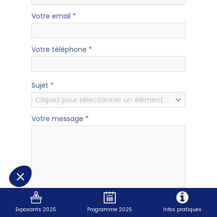
Votre email
*
Votre téléphone
*
Sujet
*
Cliquez pour sélectionner un élément
Votre message
*
Exposants 2025
Programme 2025
Infos pratiques