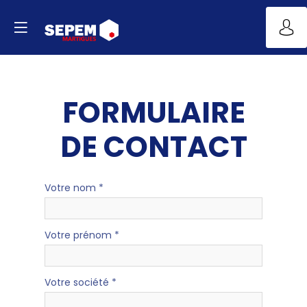
FORMULAIRE
DE CONTACT
Votre nom
*
Votre prénom
*
Votre société
*