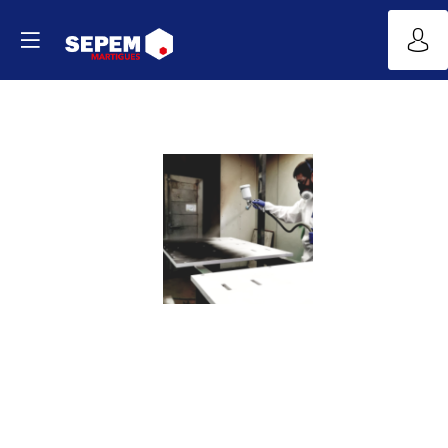
Revêtements
et
résines
techniques