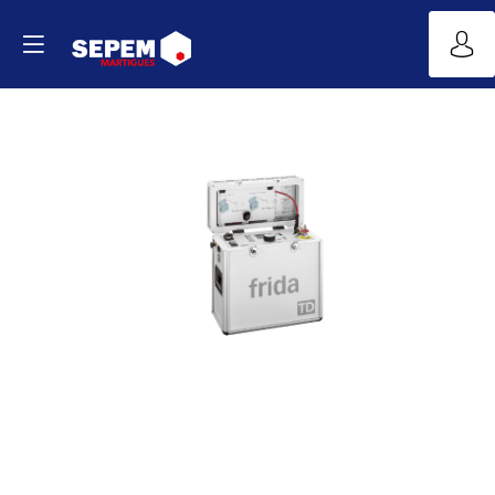
FRIDA®
Appareils
d'essai
et