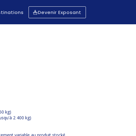
tinations
Devenir Exposant
50 kg)
usqu'à 2 400 kg)
tement variable au produit stocké