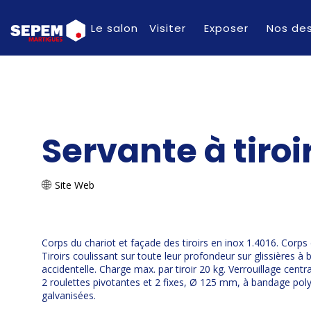
Le salon
Visiter
Exposer
Nos des
Servante à tiroi
Site Web
Corps du chariot et façade des tiroirs en inox 1.4016. Corps 
Tiroirs coulissant sur toute leur profondeur sur glissières à
accidentelle. Charge max. par tiroir 20 kg. Verrouillage centra
2 roulettes pivotantes et 2 fixes, Ø 125 mm, à bandage poly
galvanisées.