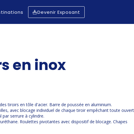
tinations
Devenir Exposant
rs en inox
des tiroirs en tôle d'acier. Barre de poussée en aluminium.
 billes, avec blocage individuel de chaque tiroir empêchant toute ouver
l par serrure à cylindre.
uréthane. Roulettes pivotantes avec dispositif de blocage. Chapes