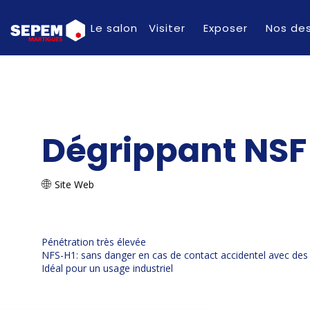
Le salon
Visiter
Exposer
Nos des
Dégrippant NSF
Site Web
Pénétration très élevée
NFS-H1: sans danger en cas de contact accidentel avec des
Idéal pour un usage industriel