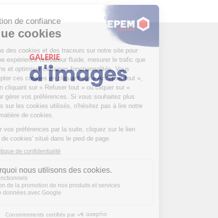
GALERIE
d'images