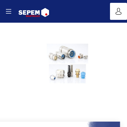
Connecteurs
circulaire
et
presse