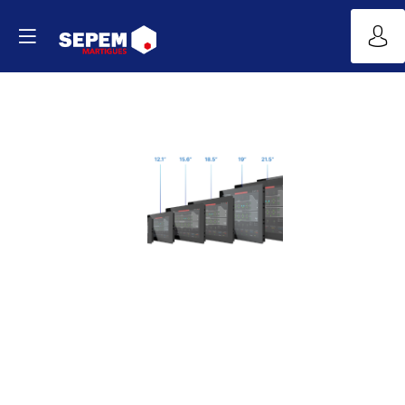
CSI
4.0
Importateur
FRANCE