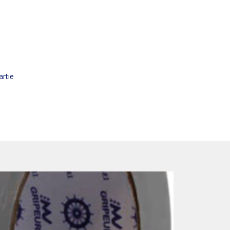
artie