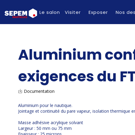
Le salon
Visiter
Exposer
Nos des
Aluminium con
exigences du F
Documentation
Aluminium pour le nautique.
Jointage et continuité du pare vapeur, isolation thermique 
Masse adhésive acrylique solvant
Largeur : 50 mm ou 75 mm
Epaisseur : 25 microns