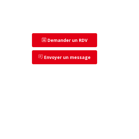
Demander un RDV
Envoyer un message