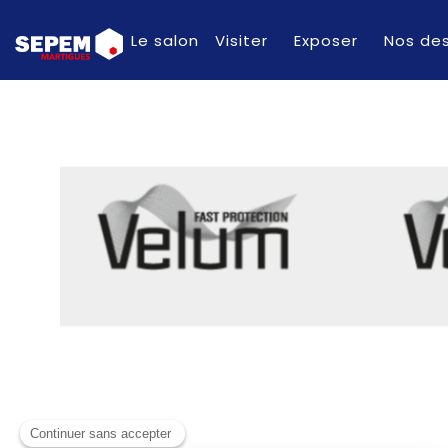
Le salon
Visiter
Exposer
Nos des