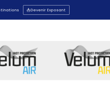
tinations
Devenir Exposant