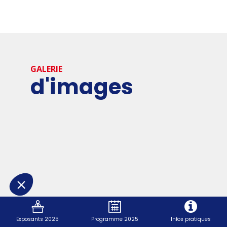
GALERIE
d'images
Exposants 2025
Programme 2025
Infos pratiques