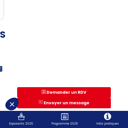
S
Demander un RDV
Envoyer un message
Univers
Exposants 2025
Programme 2025
Infos pratiques