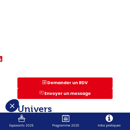
Demander un RDV
Envoyer un message
Univers
Fourniture industrielle
Exposants 2025
Programme 2025
Infos pratiques