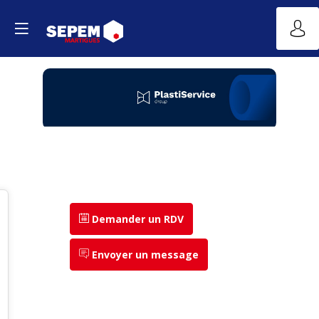
Demander un RDV
Envoyer un message