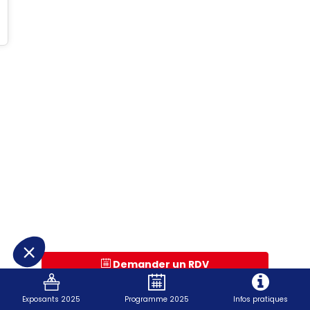
Demander un RDV
Envoyer un message
Exposants 2025
Programme 2025
Infos pratiques