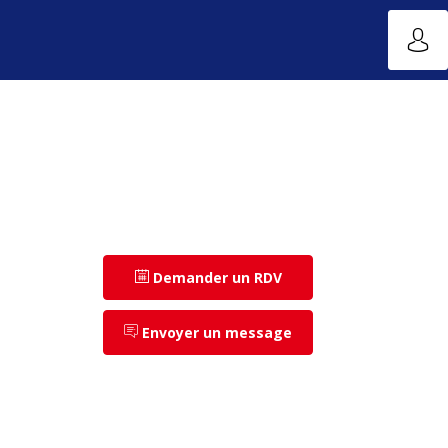
Demander un RDV
Envoyer un message