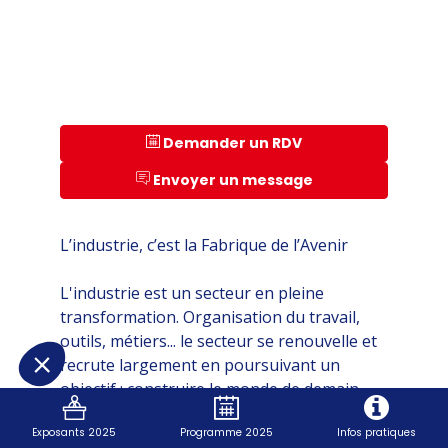
Demander un RDV
Envoyer un message
L’industrie, c’est la Fabrique de l’Avenir
L'industrie est un secteur en pleine
transformation. Organisation du travail,
outils, métiers... le secteur se renouvelle et
recrute largement en poursuivant un
objectif : construire le monde de demain.
Exposants 2025
Programme 2025
Infos pratiques