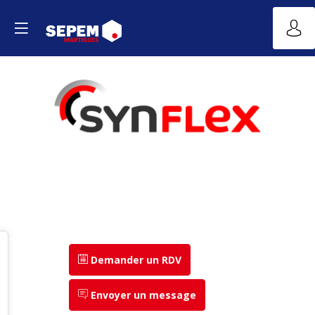
Demander un RDV
Envoyer un message