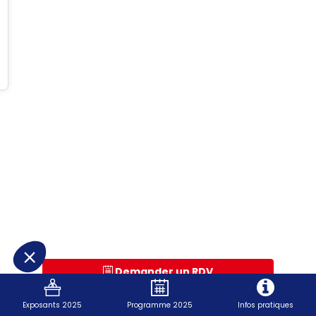
Demander un RDV
Envoyer un message
Exposants 2025
Programme 2025
Infos pratiques