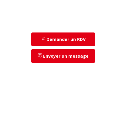
Demander un RDV
Envoyer un message