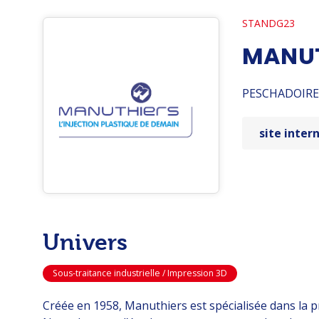
G23
MANUT
PESCHADOIRE
site inter
Univers
Sous-traitance industrielle / Impression 3D
Créée en 1958, Manuthiers est spécialisée dans la pr