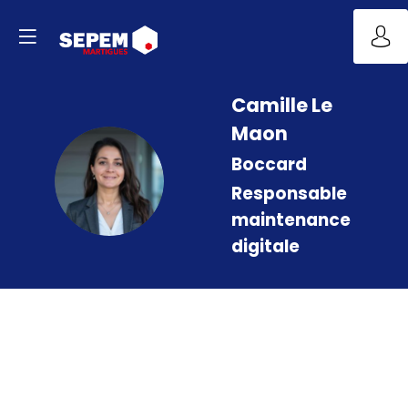
Camille
Le
Maon
Boccard
CLM
Responsable
maintenance
digitale