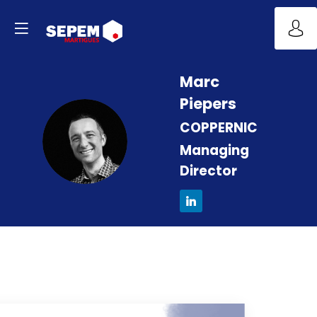
Marc
Piepers
COPPERNIC
MP
Managing
Director