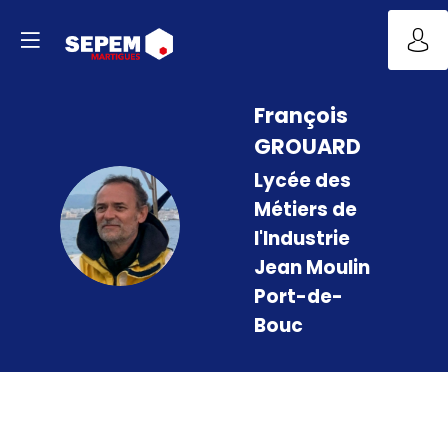
François
GROUARD
Lycée des
Métiers de
FG
l'Industrie
Jean Moulin
Port-de-
Bouc