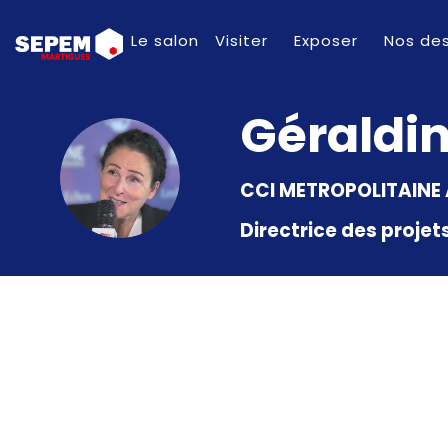
Le salon
Visiter
Exposer
Nos des
Géraldi
GZ
CCI METROPOLITAINE 
Directrice des proje