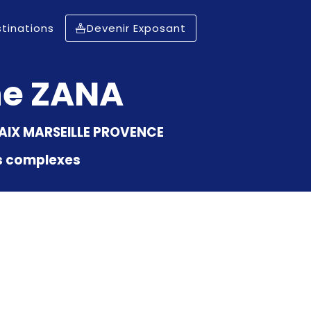
tinations
Devenir Exposant
ne
ZANA
AIX MARSEILLE PROVENCE
ts complexes