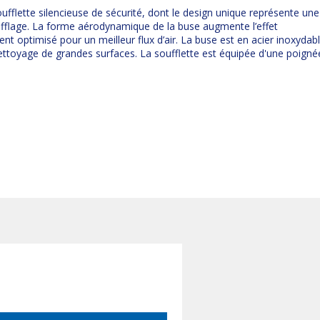
ufflette silencieuse de sécurité, dont le design unique représente une
ufflage. La forme aérodynamique de la buse augmente l’effet
nt optimisé pour un meilleur flux d’air. La buse est en acier inoxydabl
ettoyage de grandes surfaces. La soufflette est équipée d'une poigné