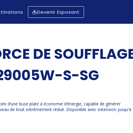
tinations
Devenir Exposant
ORCE DE SOUFFLAG
T 29005W-S-SG
ipée d’une buse plate à économie d’énergie, capable de générer
iveau de bruit extrêmement réduit. Disponible avec extension jusqu'à