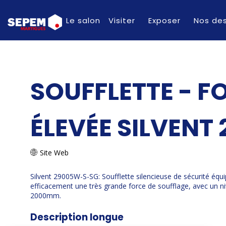
Le salon
Visiter
Exposer
Nos des
SOUFFLETTE - F
ÉLEVÉE SILVEN
Site Web
Silvent 29005W-S-SG: Soufflette silencieuse de sécurité équ
efficacement une très grande force de soufflage, avec un n
2000mm.
Description longue